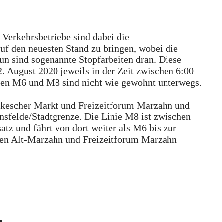
 Verkehrsbetriebe sind dabei die
auf den neuesten Stand zu bringen, wobei die
Nun sind sogenannte Stopfarbeiten dran. Diese
August 2020 jeweils in der Zeit zwischen 6:00
nien M6 und M8 sind nicht wie gewohnt unterwegs.
ckescher Markt und Freizeitforum Marzahn und
ensfelde/Stadtgrenze. Die Linie M8 ist zwischen
z und fährt von dort weiter als M6 bis zur
chen Alt-Marzahn und Freizeitforum Marzahn
n