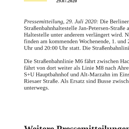
29.07.2020
Pressemitteilung, 29. Juli 2020:
Die Berliner
Straßenbahnhaltestelle Jan-Petersen-Straße 
Haltestelle unter anderem verlängert wird. 
finden am kommenden Wochenende, 1. und 2. 
Uhr und 20:00 Uhr statt. Die Straßenbahnli
Die Straßenbahnlinie M6 fährt zwischen Ha
fährt von dort weiter als Linie M8 nach Ahr
S+U Hauptbahnhof und Alt-Marzahn im Einsat
Riesaer Straße. Als Ersatz sind Busse zwis
unterwegs.
Weitere Pressemitteilunge