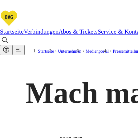
Startseite
Verbindungen
Abos & Tickets
Service & Kont
Startseite
Unternehmen
Medienportal
Pressemitteil
Mach mal