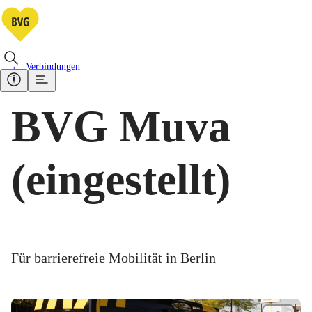
Verbindungen
BVG Muva
(eingestellt)
Für barrierefreie Mobilität in Berlin