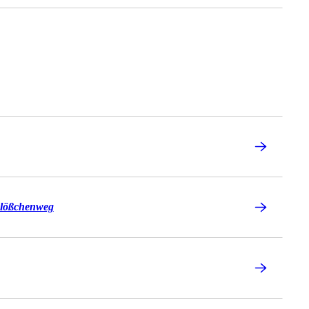
lößchenweg