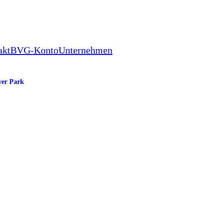
akt
BVG-Konto
Unternehmen
wer Park