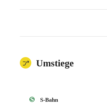
Umstiege
S-Bahn