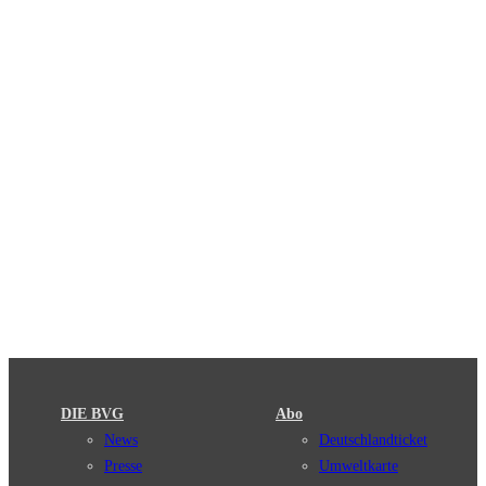
DIE BVG
Abo
News
Deutschlandticket
Presse
Umweltkarte