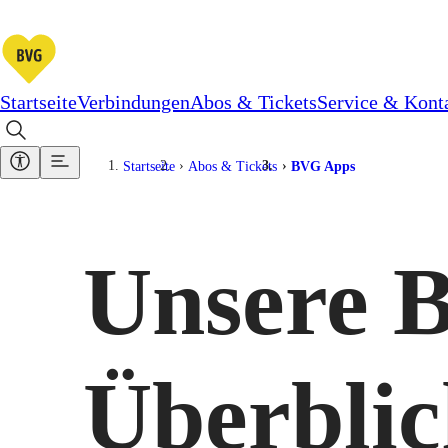
Startseite
Verbindungen
Abos & Tickets
Service & Kont
Startseite
Abos & Tickets
BVG Apps
Unsere 
Überbli