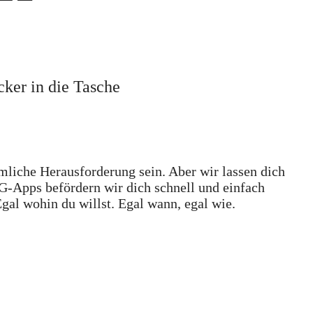
cker in die Tasche
emliche Herausforderung sein. Aber wir lassen dich
VG-Apps befördern wir dich schnell und einfach
Egal wohin du willst. Egal wann, egal wie.