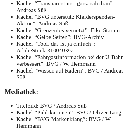
Kachel “Transparent und ganz nah dran”:
Andreas Süß
Kachel ”BVG unterstütz Kleiderspenden-
Aktion": Andreas Süß
Kachel “Grenzenlos vernetzt”: Elke Stamm
Kachel “Gelbe Seiten”: BVG-Archiv
Kachel “Tool, das ist ja einfach”:
AdobeStock-310040392
Kachel “Fahrgastinformation bei der U-Bahn
verbessert”: BVG / W. Hemmann
Kachel “Wissen auf Rädern”: BVG / Andreas
Süß
Mediathek:
Titelbild: BVG / Andreas Süß
Kachel “Publikationen”: BVG / Oliver Lang
Kachel “BVG-Markenklang”: BVG / W.
Hemmann