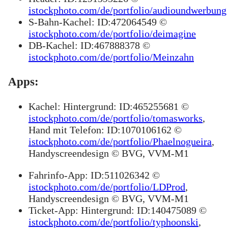
istockphoto.com/de/portfolio/audioundwerbung
S-Bahn-Kachel: ID:472064549 ©
istockphoto.com/de/portfolio/deimagine
DB-Kachel: ID:467888378 ©
istockphoto.com/de/portfolio/Meinzahn
Apps:
Kachel: Hintergrund: ID:465255681 ©
istockphoto.com/de/portfolio/tomasworks
,
Hand mit Telefon: ID:1070106162 ©
istockphoto.com/de/portfolio/Phaelnogueira
,
Handyscreendesign © BVG, VVM-M1
Fahrinfo-App: ID:511026342 ©
istockphoto.com/de/portfolio/LDProd
,
Handyscreendesign © BVG, VVM-M1
Ticket-App: Hintergrund: ID:140475089 ©
istockphoto.com/de/portfolio/typhoonski
,