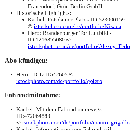
Frauendorf, Grün Berlin GmbH
Historische Highlights:
Kachel: Potsdamer Platz - ID:523000159
©
istockphoto.com/de/portfolio/Nikada
Hero: Brandenburger Tor Luftbild -
ID:1216855080 ©
istockphoto.com/de/portfolio/Alexey_Fedo
Abo kündigen:
Hero: ID:1211542605 ©
istockphoto.com/de/portfolio/golero
Fahrradmitnahme:
Kachel: Mit dem Fahrrad unterwegs -
ID:472064883
©
istockphoto.com/de/portfolio/mauro_grigollo
Kachel: Informationen zum Fahrradtarif -