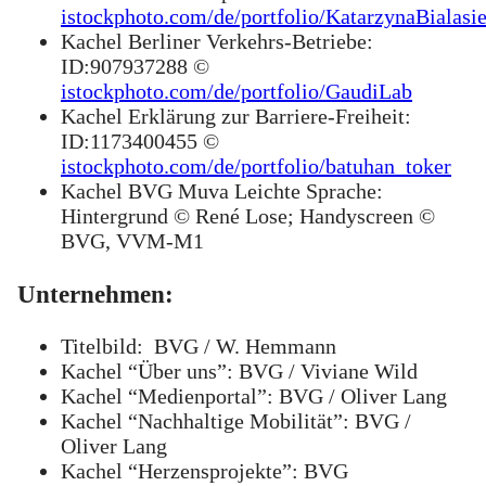
istockphoto.com/de/portfolio/KatarzynaBialasi
Kachel Berliner Verkehrs-Betriebe:
ID:907937288 ©
istockphoto.com/de/portfolio/GaudiLab
Kachel Erklärung zur Barriere-Freiheit:
ID:1173400455 ©
istockphoto.com/de/portfolio/batuhan_toker
Kachel BVG Muva Leichte Sprache:
Hintergrund © René Lose; Handyscreen ©
BVG, VVM-M1
Unternehmen:
Titelbild: BVG / W. Hemmann
Kachel “Über uns”: BVG / Viviane Wild
Kachel “Medienportal”: BVG / Oliver Lang
Kachel “Nachhaltige Mobilität”: BVG /
Oliver Lang
Kachel “Herzensprojekte”: BVG