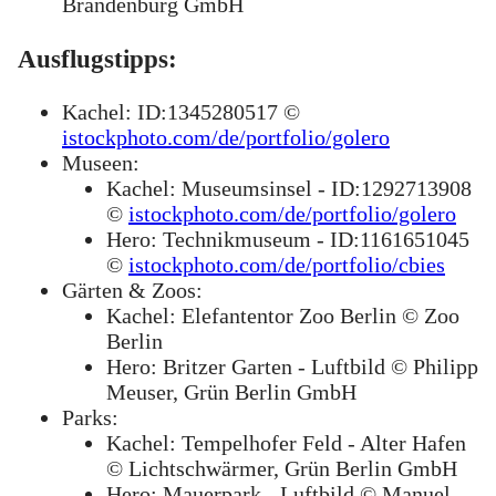
Brandenburg GmbH
Ausflugstipps:
Kachel: ID:1345280517 ©
istockphoto.com/de/portfolio/golero
Museen:
Kachel: Museumsinsel - ID:1292713908
©
istockphoto.com/de/portfolio/golero
Hero: Technikmuseum - ID:1161651045
©
istockphoto.com/de/portfolio/cbies
Gärten & Zoos:
Kachel: Elefantentor Zoo Berlin © Zoo
Berlin
Hero: Britzer Garten - Luftbild © Philipp
Meuser, Grün Berlin GmbH
Parks:
Kachel: Tempelhofer Feld - Alter Hafen
© Lichtschwärmer, Grün Berlin GmbH
Hero: Mauerpark - Luftbild © Manuel