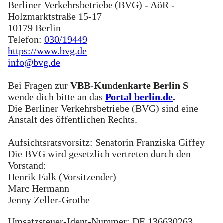
Berliner Verkehrsbetriebe (BVG) - AöR -
Holzmarktstraße 15-17
10179 Berlin
Telefon:
030/19449
https://www.bvg.de
info@bvg.de
Bei Fragen zur
VBB-Kundenkarte Berlin S
wende dich bitte an das
Portal berlin.de
.
Die Berliner Verkehrsbetriebe (BVG) sind eine
Anstalt des öffentlichen Rechts.
Aufsichtsratsvorsitz: Senatorin Franziska Giffey
Die BVG wird gesetzlich vertreten durch den
Vorstand:
Henrik Falk (Vorsitzender)
Marc Hermann
Jenny Zeller-Grothe
Umsatzsteuer-Ident-Nummer: DE 136630263