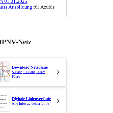
em 01.01.2026
huss Ausbildung
für Azubis
 ÖPNV-Netz
Download Netzpläne
S-Bahn, U-Bahn, Tram,
Fähre
Digitale Linienverläufe
Alle Infos zu deiner Linie