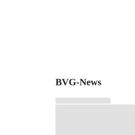
©
Bildhinweise
BVG-News