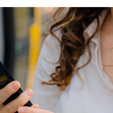
er BVG