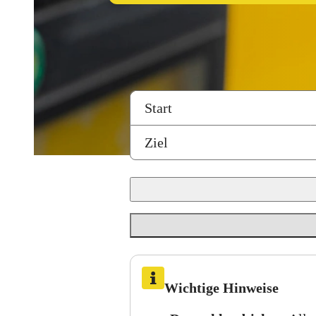
Verbindungssuche
Start
Ziel
Wichtige Hinweise