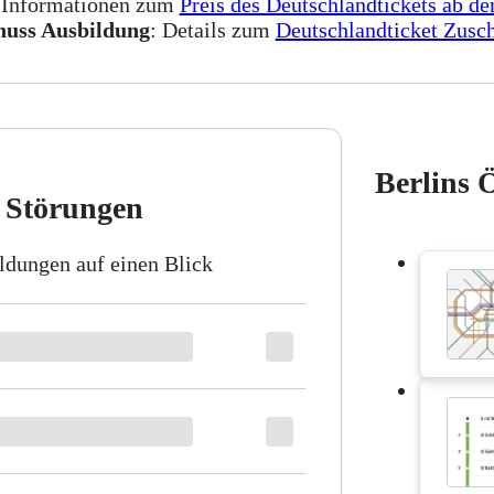
 Informationen zum
Preis des Deutschlandtickets ab d
huss Ausbildung
: Details zum
Deutschlandticket Zusc
Berlins
Störungen
ldungen auf einen Blick