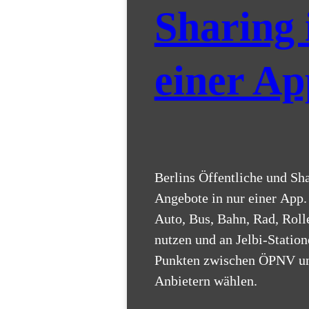
Sharing 
einer Ap
Berlins Öffentliche und Sh
Angebote in nur einer App.
Auto, Bus, Bahn, Rad, Roll
nutzen und an Jelbi-Station
Punkten zwischen ÖPNV un
Anbietern wählen.