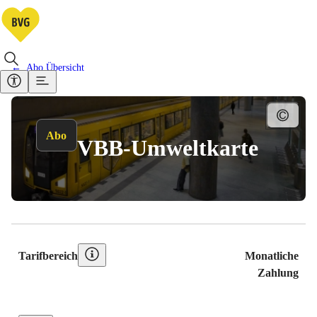
Abo Übersicht
Abo
VBB-Umweltkarte
Preistabelle
Tarifbereich
Monatliche
Zahlung