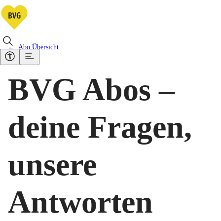
Abo Übersicht
BVG Abos –
deine Fragen,
unsere
Antworten