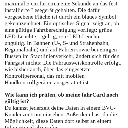
maximal 5 cm für circa eine Sekunde an das fest
installierte Lesegerät gehalten. Die dafür
vorgesehene Fläche ist durch ein blaues Symbol
gekennzeichnet. Ein optisches Signal zeigt an, ob
eine gültige Fahrtberechtigung vorliegt: grüne
LED-Leuchte = gültig, rote LED-Leuchte =
ungültig. In Bahnen (U-, S- und Straßenbahn,
Regionalbahn) und auf Fähren sowie bei einigen
Bussen im Stadtlinienverkehr, ändert sich für den
Fahrgast nichts: Die Fahrausweiskontrolle erfolgt,
wie bisher auch, über das eingesetzte
Kontrollpersonal, das mit mobilen
Handkontrollgeräten ausgestattet ist.
Wie kann ich prüfen, ob meine fahrCard noch
gültig ist?
Du kannst jederzeit deine Daten in einem BVG-
Kundenzentrum einsehen. Außerdem hast du die
Möglichkeit, diese Daten dort selbst an einem
Infoterminal abzurufen.