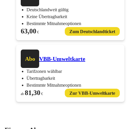
Deutschlandweit gültig
Keine Übertragbarkeit
Bestimmte Mitnahmeoptionen
63,00
Zum Deutschlandticket
€
Abo
VBB-Umweltkarte
Tarifzonen wählbar
Übertragbarkeit
Bestimmte Mitnahmeoptionen
81,30
Zur VBB-Umweltkarte
ab
€