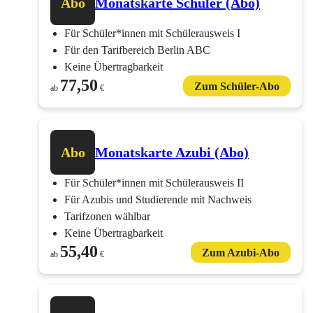
Abo
Monatskarte Schüler (Abo)
Für Schüler*innen mit Schülerausweis I
Für den Tarifbereich Berlin ABC
Keine Übertragbarkeit
77,50
Zum Schüler-Abo
ab
€
Abo
Monatskarte Azubi (Abo)
Für Schüler*innen mit Schülerausweis II
Für Azubis und Studierende mit Nachweis
Tarifzonen wählbar
Keine Übertragbarkeit
55,40
Zum Azubi-Abo
ab
€