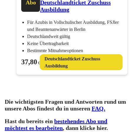
Abo
Deutschlandticket Zuschuss
Ausbildung
Für Azubis in Vollschulischer Ausbildung, FSJler
und Beamtenanwärter in Berlin
Deutschlandweit gültig
Keine Übertragbarkeit
Bestimmte Mitnahmeoptionen
Deutschlandticket Zuschuss
37,80
€
Ausbildung
Die wichtigsten Fragen und Antworten rund um
unsere Abos findest du in unseren
FAQ.
Hast du bereits ein
bestehendes Abo und
möchtest es bearbeiten
, dann klicke hier.