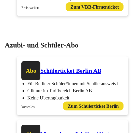
Zum VBB-Firmenticket
Preis variiert
Azubi- und Schüler-Abo
Abo
Schülerticket Berlin AB
Für Berliner Schüler*innen mit Schülerausweis I
Gilt nur im Tarifbereich Berlin AB
Keine Übertragbarkeit
Zum Schülerticket Berlin
kostenlos