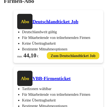
Firmen-Abo
Abo
Deutschlandticket Job
Deutschlandweit gültig
Für Mitarbeitende von teilnehmenden Firmen
Keine Übertragbarkeit
Bestimmte Mitnahmeoptionen
44,10
Zum Deutschlandticket Job
max.
€
Abo
VBB-Firmenticket
Tarifzonen wählbar
Für Mitarbeitende von teilnehmenden Firmen
Keine Übertragbarkeit
Bestimmte Mitnahmeoptionen