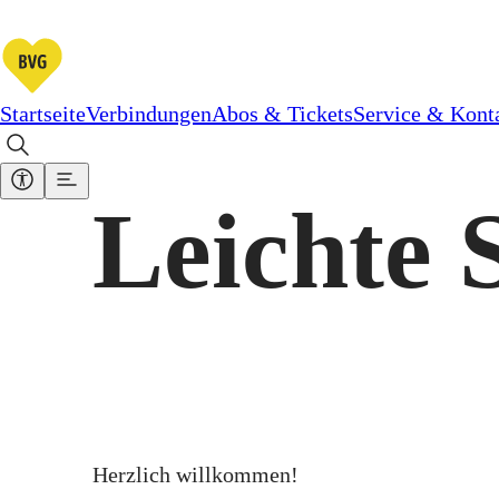
Startseite
Verbindungen
Abos & Tickets
Service & Kont
Leichte 
Herzlich willkommen!