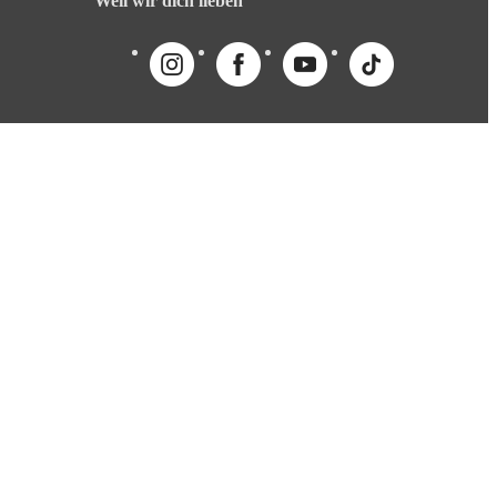
Weil wir dich lieben
English