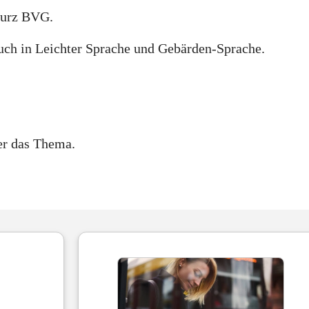
 kurz BVG.
 auch in Leichter Sprache und Gebärden-Sprache.
er das Thema.