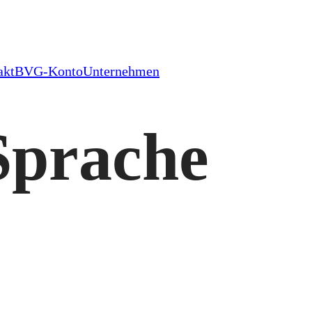
akt
BVG-Konto
Unternehmen
Sprache