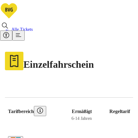
Alle Tickets
Einzelfahrschein
Preistabelle
Tarifbereich
Ermäßigt
Regeltarif
6-14 Jahren