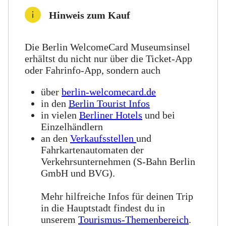
Hinweis zum Kauf
Die Berlin WelcomeCard Museumsinsel
erhältst du nicht nur über die Ticket-App
oder Fahrinfo-App, sondern auch
über
berlin-welcomecard.de
in den
Berlin Tourist Infos
in vielen
Berliner Hotels
und bei
Einzelhändlern
an den
Verkaufsstellen
und
Fahrkartenautomaten der
Verkehrsunternehmen (S-Bahn Berlin
GmbH und BVG).
Mehr hilfreiche Infos für deinen Trip
in die Hauptstadt findest du in
unserem
Tourismus-Themenbereich
.