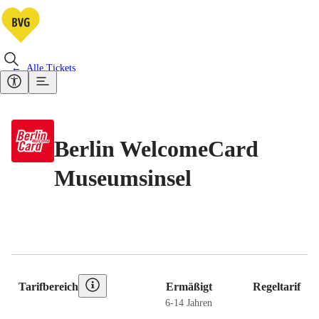
Alle Tickets
Berlin WelcomeCard
Museumsinsel
Preistabelle
Tarifbereich
Ermäßigt
Regeltarif
6-14 Jahren