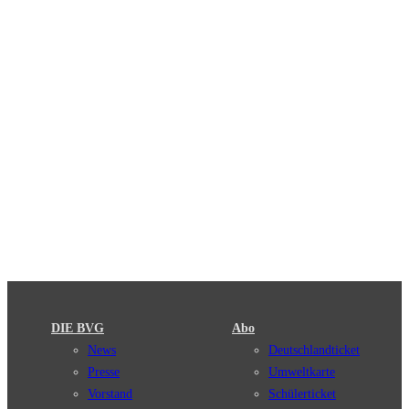
DIE BVG
Abo
News
Deutschlandticket
Presse
Umweltkarte
Vorstand
Schülerticket