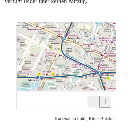
verfügt leider über keinen Aufzug.
Kartenausschnitt „Ritter Butzke“