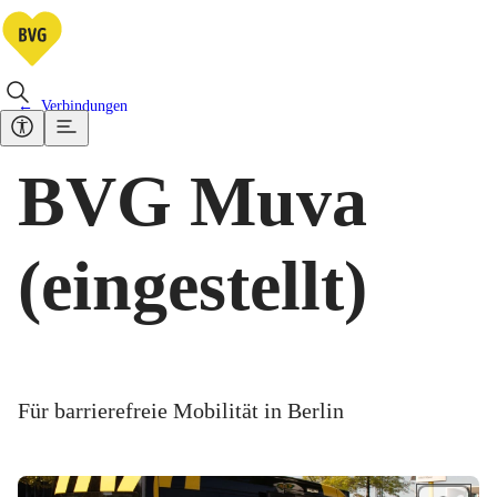
Verbindungen
BVG Muva
(eingestellt)
Für barrierefreie Mobilität in Berlin