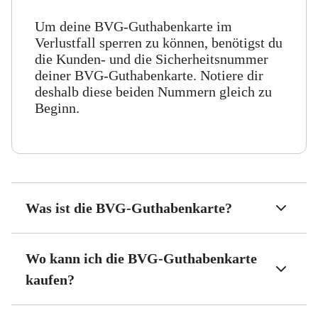
Um deine BVG-Guthabenkarte im
Verlustfall sperren zu können, benötigst du
die Kunden- und die Sicherheitsnummer
deiner BVG-Guthabenkarte. Notiere dir
deshalb diese beiden Nummern gleich zu
Beginn.
Was ist die BVG-Guthabenkarte?
Wo kann ich die BVG-Guthabenkarte
kaufen?