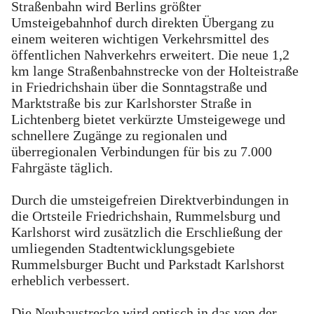
Straßenbahn wird Berlins größter
Umsteigebahnhof durch direkten Übergang zu
einem weiteren wichtigen Verkehrsmittel des
öffentlichen Nahverkehrs erweitert. Die neue 1,2
km lange Straßenbahnstrecke von der Holteistraße
in Friedrichshain über die Sonntagstraße und
Marktstraße bis zur Karlshorster Straße in
Lichtenberg bietet verkürzte Umsteigewege und
schnellere Zugänge zu regionalen und
überregionalen Verbindungen für bis zu 7.000
Fahrgäste täglich.
Durch die umsteigefreien Direktverbindungen in
die Ortsteile Friedrichshain, Rummelsburg und
Karlshorst wird zusätzlich die Erschließung der
umliegenden Stadtentwicklungsgebiete
Rummelsburger Bucht und Parkstadt Karlshorst
erheblich verbessert.
Die Neubaustrecke wird optisch in das von der