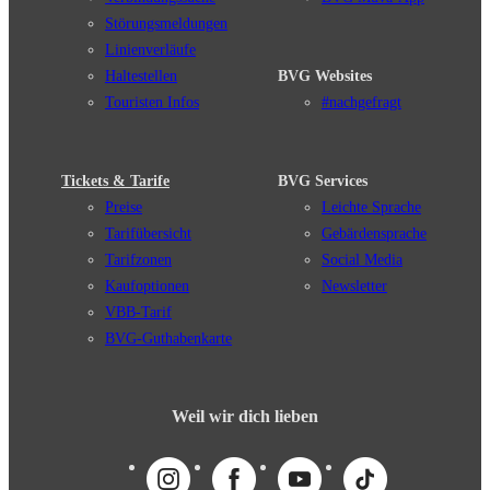
Störungsmeldungen
Linienverläufe
Haltestellen
BVG Websites
Touristen Infos
#nachgefragt
Tickets & Tarife
BVG Services
Preise
Leichte Sprache
Tarifübersicht
Gebärdensprache
Tarifzonen
Social Media
Kaufoptionen
Newsletter
VBB-Tarif
BVG-Guthabenkarte
Weil wir dich lieben