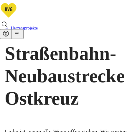
Herzensprojekte
Straßenbahn-
Neubaustrecke
Ostkreuz
Liebe ist, wenn alle Wege offen stehen. Wir sorgen