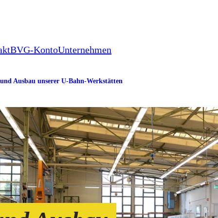
akt
BVG-Konto
Unternehmen
 und Ausbau unserer U-Bahn-Werkstätten