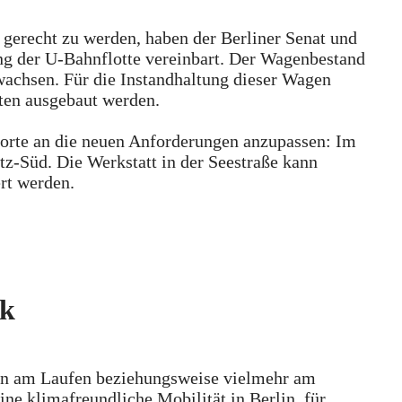
erecht zu werden, haben der Berliner Senat und
g der U-Bahnflotte vereinbart. Der Wagenbestand
chsen. Für die Instandhaltung dieser Wagen
ten ausgebaut werden.
ndorte an die neuen Anforderungen anzupassen: Im
tz-Süd. Die Werkstatt in der Seestraße kann
ert werden.
ck
en am Laufen beziehungsweise vielmehr am
ine klimafreundliche Mobilität in Berlin, für