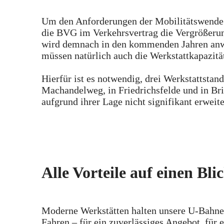
Um den Anforderungen der Mobilitätswende g
die BVG im Verkehrsvertrag die Vergrößerun
wird demnach in den kommenden Jahren anwa
müssen natürlich auch die Werkstattkapazitä
Hierfür ist es notwendig, drei Werkstattsta
Machandelweg, in Friedrichsfelde und in Bri
aufgrund ihrer Lage nicht signifikant erweit
Alle Vorteile auf einen Bli
Moderne Werkstätten halten unsere U-Bahn
Fahren – für ein zuverlässiges Angebot, für e