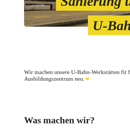
Sanierung 
U-Bah
Wir machen unsere U-Bahn-Werkstätten fit f
Ausbildungszentrum neu.
Was machen wir?