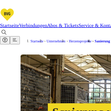
Startseite
Verbindungen
Abos & Tickets
Service & Kont
Startseite
Unternehmen
Herzensprojekte
Sanierung