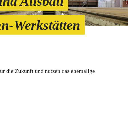
und Ausbau
n-Werkstätten
ür die Zukunft und nutzen das ehemalige