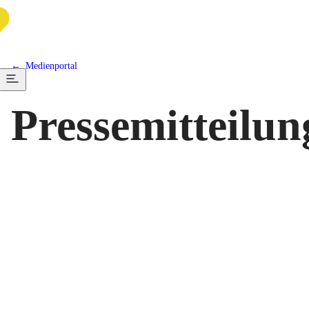
Medienportal
Pressemitteilun