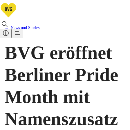
News und Stories
BVG eröffnet
Berliner Pride
Month mit
Namenszusatz