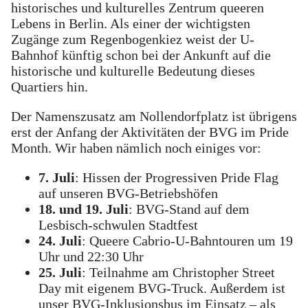
historisches und kulturelles Zentrum queeren
Lebens in Berlin. Als einer der wichtigsten
Zugänge zum Regenbogenkiez weist der U-
Bahnhof künftig schon bei der Ankunft auf die
historische und kulturelle Bedeutung dieses
Quartiers hin.
Der Namenszusatz am Nollendorfplatz ist übrigens
erst der Anfang der Aktivitäten der BVG im Pride
Month. Wir haben nämlich noch einiges vor:
7. Juli
: Hissen der Progressiven Pride Flag
auf unseren BVG-Betriebshöfen
18. und 19. Juli
: BVG-Stand auf dem
Lesbisch-schwulen Stadtfest
24. Juli
: Queere Cabrio-U-Bahntouren um 19
Uhr und 22:30 Uhr
25. Juli
: Teilnahme am Christopher Street
Day mit eigenem BVG-Truck. Außerdem ist
unser BVG-Inklusionsbus im Einsatz – als