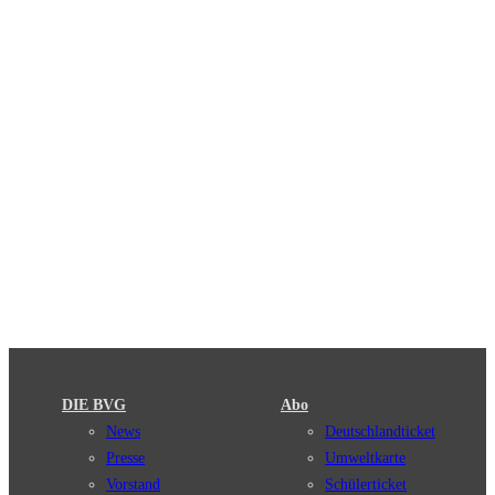
DIE BVG
Abo
News
Deutschlandticket
Presse
Umweltkarte
Vorstand
Schülerticket