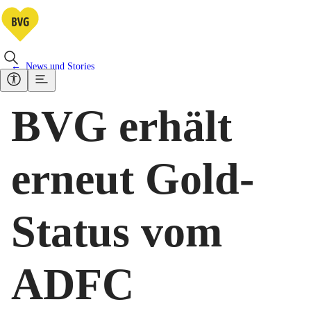
News und Stories
BVG erhält
erneut Gold-
Status vom
ADFC