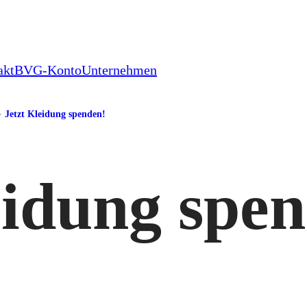
akt
BVG-Konto
Unternehmen
Jetzt Kleidung spenden!
eidung spe