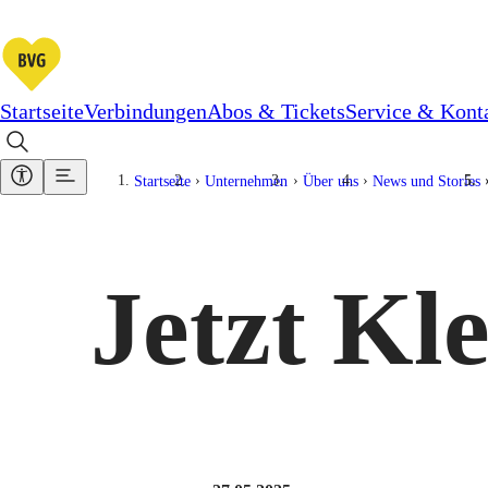
Startseite
Verbindungen
Abos & Tickets
Service & Kont
Startseite
Unternehmen
Über uns
News und Stories
Jetzt Kl