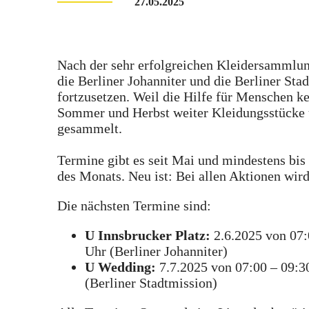
27.05.2025
Nach der sehr erfolgreichen Kleidersammlu
die Berliner Johanniter und die Berliner St
fortzusetzen. Weil die Hilfe für Menschen k
Sommer und Herbst weiter Kleidungsstücke 
gesammelt.
Termine gibt es seit Mai und mindestens bi
des Monats. Neu ist: Bei allen Aktionen wir
Die nächsten Termine sind:
U Innsbrucker Platz:
2.6.2025 von 07:
Uhr (Berliner Johanniter)
U Wedding:
7.7.2025 von 07:00 – 09:3
(Berliner Stadtmission)