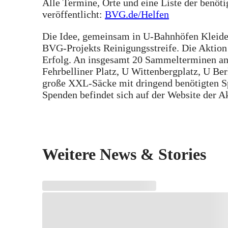
Alle Termine, Orte und eine Liste der benöti
veröffentlicht:
BVG.de/Helfen
Die Idee, gemeinsam in U-Bahnhöfen Kleid
BVG-Projekts Reinigungsstreife. Die Aktion
Erfolg. An insgesamt 20 Sammelterminen an
Fehrbelliner Platz, U Wittenbergplatz, U Be
große XXL-Säcke mit dringend benötigten S
Spenden befindet sich auf der Website der A
Weitere News & Stories