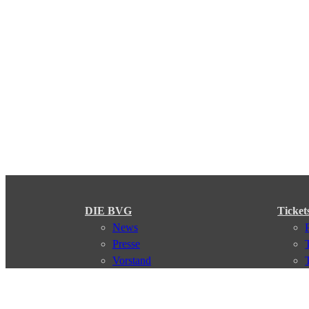
DIE BVG
Ticket
News
Presse
Vorstand
Karriere
Kontakt