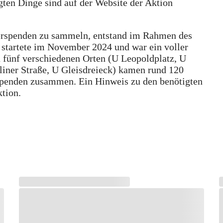
gten Dinge sind auf der Website der Aktion
erspenden zu sammeln, entstand im Rahmen des
 startete im November 2024 und war ein voller
 fünf verschiedenen Orten (U Leopoldplatz, U
rliner Straße, U Gleisdreieck) kamen rund 120
penden zusammen. Ein Hinweis zu den benötigten
ktion.