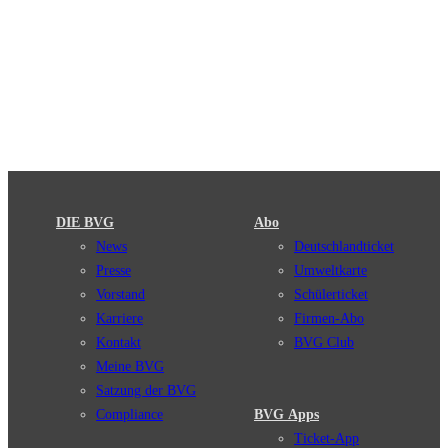
DIE BVG
Abo
News
Deutschlandticket
Presse
Umweltkarte
Vorstand
Schülerticket
Karriere
Firmen-Abo
Kontakt
BVG Club
Meine BVG
Satzung der BVG
Compliance
BVG Apps
Ticket-App