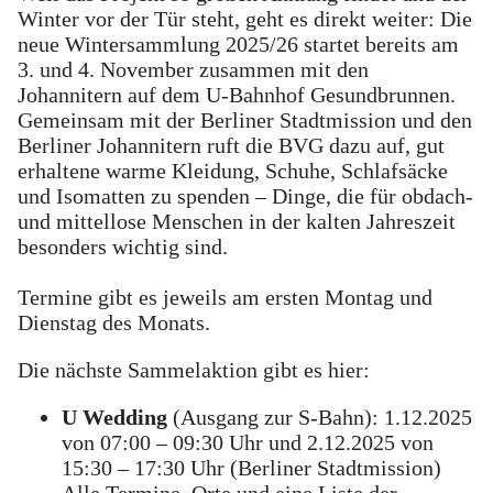
Winter vor der Tür steht, geht es direkt weiter: Die
neue Wintersammlung 2025/26 startet bereits am
3. und 4. November zusammen mit den
Johannitern auf dem U-Bahnhof Gesundbrunnen.
Gemeinsam mit der Berliner Stadtmission und den
Berliner Johannitern ruft die BVG dazu auf, gut
erhaltene warme Kleidung, Schuhe, Schlafsäcke
und Isomatten zu spenden – Dinge, die für obdach-
und mittellose Menschen in der kalten Jahreszeit
besonders wichtig sind.
Termine gibt es jeweils am ersten Montag und
Dienstag des Monats.
Die nächste Sammelaktion gibt es hier:
U Wedding
(Ausgang zur S-Bahn): 1.12.2025
von 07:00 – 09:30 Uhr und 2.12.2025 von
15:30 – 17:30 Uhr (Berliner Stadtmission)
Alle Termine, Orte und eine Liste der