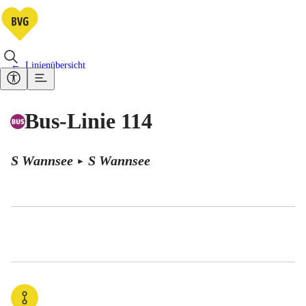
Linienübersicht
Bus-Linie 114
S Wannsee
S Wannsee
►