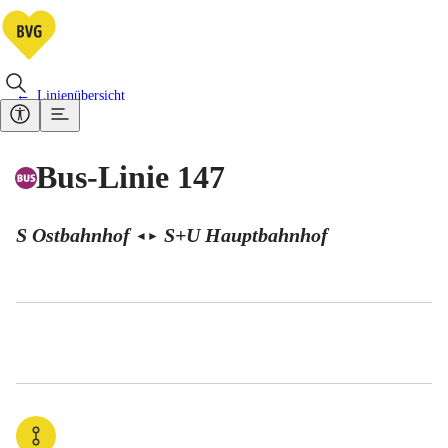
Linienübersicht
Bus-Linie 147
S Ostbahnhof
S+U Hauptbahnhof
◄
►