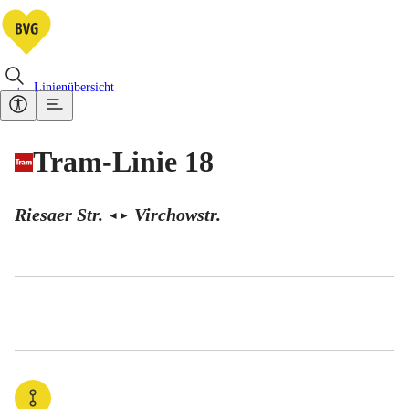
Linienübersicht
Tram-Linie 18
Riesaer Str.
Virchowstr.
◄
►