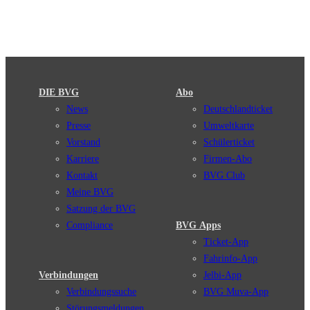
DIE BVG
Abo
News
Deutschlandticket
Presse
Umweltkarte
Vorstand
Schülerticket
Karriere
Firmen-Abo
Kontakt
BVG Club
Meine BVG
Satzung der BVG
Compliance
BVG Apps
Ticket-App
Fahrinfo-App
Verbindungen
Jelbi-App
Verbindungssuche
BVG Muva-App
Störungsmeldungen