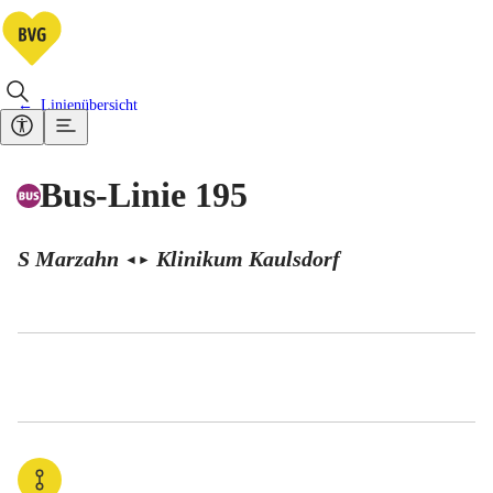
Linienübersicht
Bus-Linie 195
S Marzahn
Klinikum Kaulsdorf
◄
►