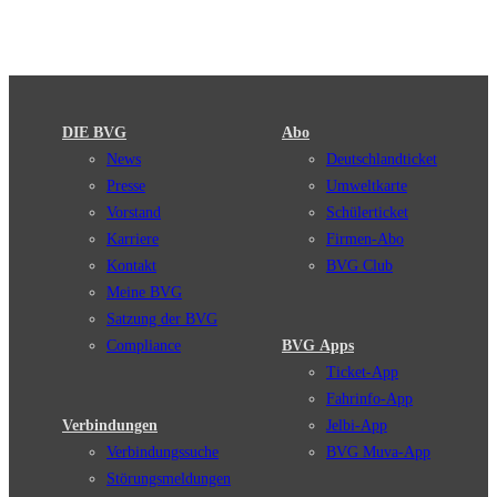
DIE BVG
Abo
News
Deutschlandticket
Presse
Umweltkarte
Vorstand
Schülerticket
Karriere
Firmen-Abo
Kontakt
BVG Club
Meine BVG
Satzung der BVG
Compliance
BVG Apps
Ticket-App
Fahrinfo-App
Verbindungen
Jelbi-App
Verbindungssuche
BVG Muva-App
Störungsmeldungen