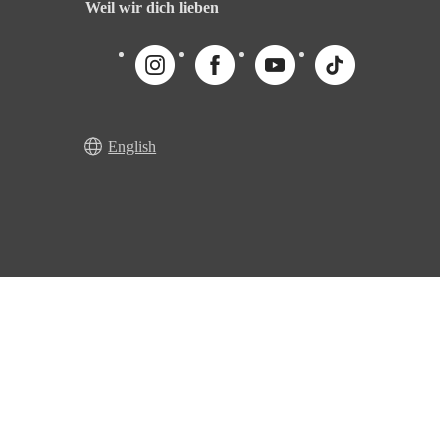
Weil wir dich lieben
English