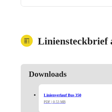
Liniensteckbrief
Downloads
Linienverlauf Bus 350
PDF
| 0.53 MB