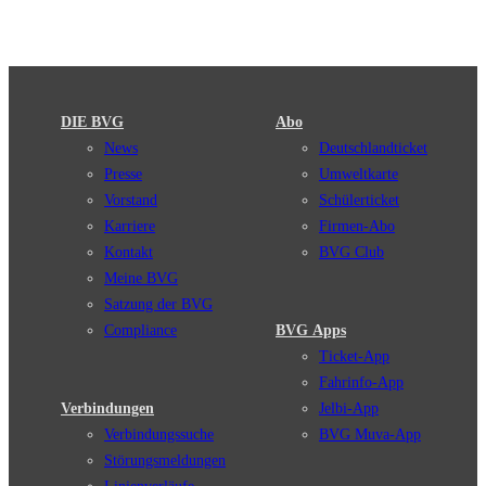
DIE BVG
Abo
News
Deutschlandticket
Presse
Umweltkarte
Vorstand
Schülerticket
Karriere
Firmen-Abo
Kontakt
BVG Club
Meine BVG
Satzung der BVG
Compliance
BVG Apps
Ticket-App
Fahrinfo-App
Verbindungen
Jelbi-App
Verbindungssuche
BVG Muva-App
Störungsmeldungen