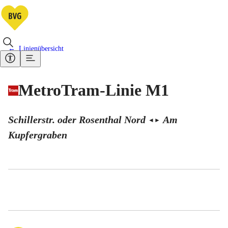
Linienübersicht
MetroTram-Linie M1
Schillerstr. oder Rosenthal Nord
Am
◄
►
Kupfergraben