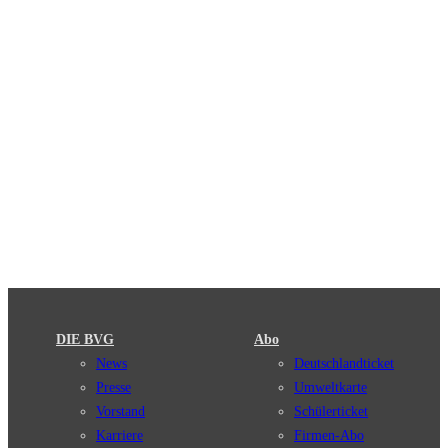
DIE BVG
Abo
News
Deutschlandticket
Presse
Umweltkarte
Vorstand
Schülerticket
Karriere
Firmen-Abo