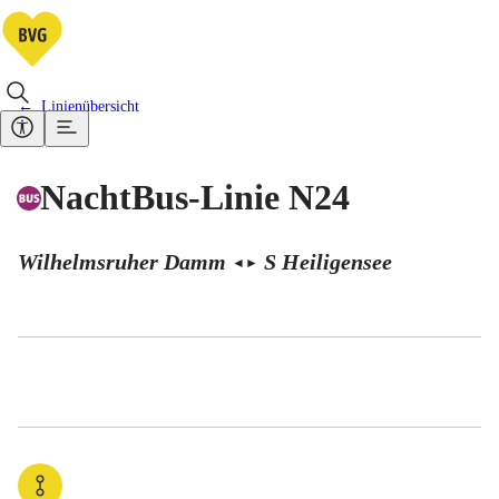
Linienübersicht
NachtBus-Linie N24
Wilhelmsruher Damm
S Heiligensee
◄
►