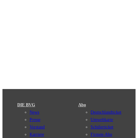
DIE BVG
Abo
News
Deutschlandticket
Presse
Umweltkarte
Vorstand
Schülerticket
Karriere
Firmen-Abo