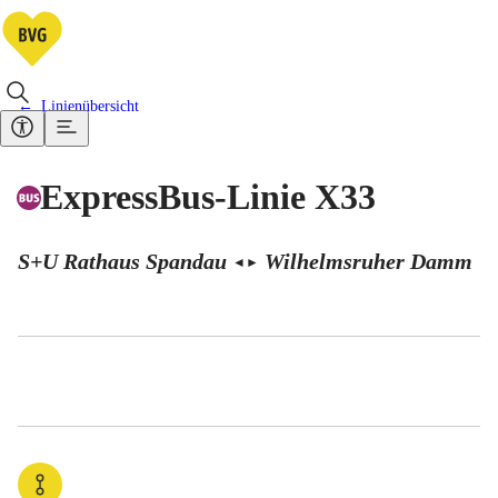
Linienübersicht
ExpressBus-Linie X33
S+U Rathaus Spandau
Wilhelmsruher Damm
◄
►