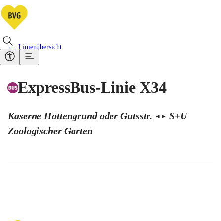
Linienübersicht
ExpressBus-Linie X34
Kaserne Hottengrund oder Gutsstr.
S+U
◄
►
Zoologischer Garten