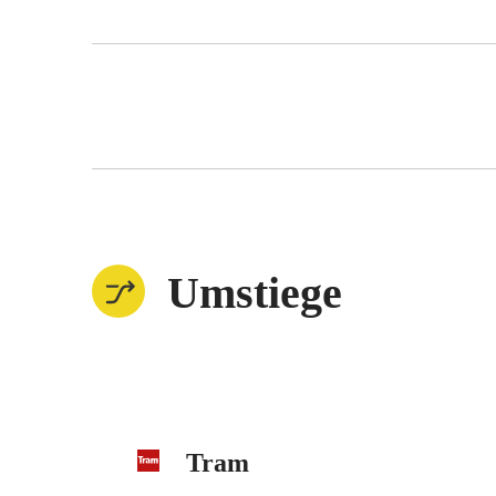
Umstiege
Tram