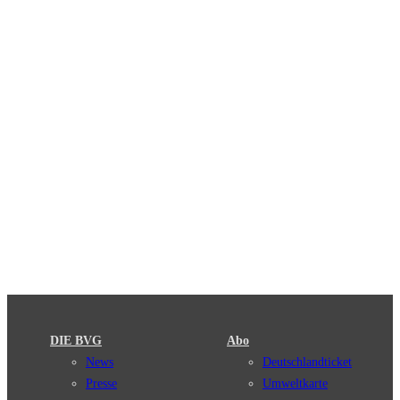
DIE BVG
Abo
News
Deutschlandticket
Presse
Umweltkarte