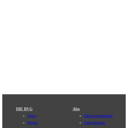
DIE BVG
Abo
News
Deutschlandticket
Presse
Umweltkarte