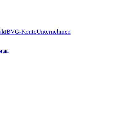
akt
BVG-Konto
Unternehmen
fuhl