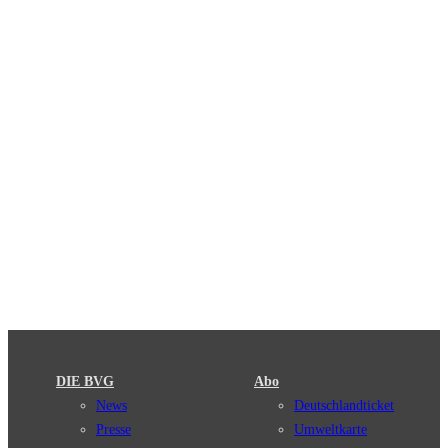
DIE BVG
Abo
News
Deutschlandticket
Presse
Umweltkarte