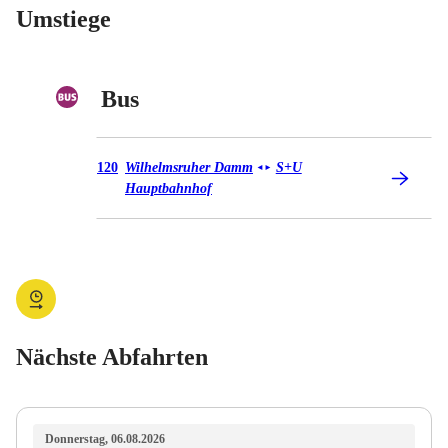
Umstiege
Bus
Bus 120
120
Wilhelmsruher Damm
S+U
◄
►
Hauptbahnhof
Nächste Abfahrten
Donnerstag, 06.08.2026