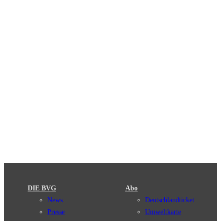
DIE BVG
Abo
News
Deutschlandticket
Presse
Umweltkarte