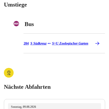
Umstiege
Bus
Bus 204
204
S Südkreuz
S+U Zoologischer Garten
◄
►
Nächste Abfahrten
Sonntag, 09.08.2026