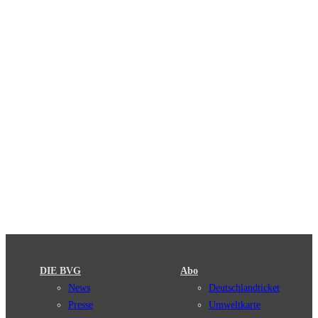
DIE BVG
Abo
News
Deutschlandticket
Presse
Umweltkarte