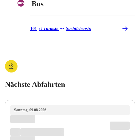
Bus
Bus 101
101
U Turmstr.
Sachtlebenstr.
◄
►
Nächste Abfahrten
Sonntag, 09.08.2026