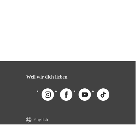
Weil wir dich lieben
English