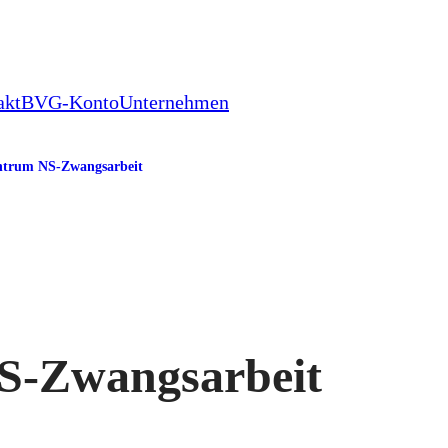
akt
BVG-Konto
Unternehmen
ntrum NS-Zwangsarbeit
S-Zwangsarbeit