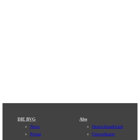
DIE BVG
Abo
News
Deutschlandticket
Presse
Umweltkarte