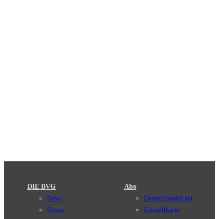
DIE BVG
Abo
News
Deutschlandticket
Presse
Umweltkarte