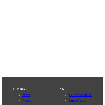
DIE BVG
Abo
News
Deutschlandticket
Presse
Umweltkarte