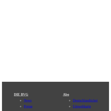
DIE BVG
Abo
News
Deutschlandticket
Presse
Umweltkarte