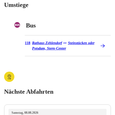
Umstiege
Bus
Bus 118
118
Rathaus Zehlendorf
Steinstücken oder
◄
►
Potsdam, Stern-Center
Nächste Abfahrten
Samstag, 08.08.2026