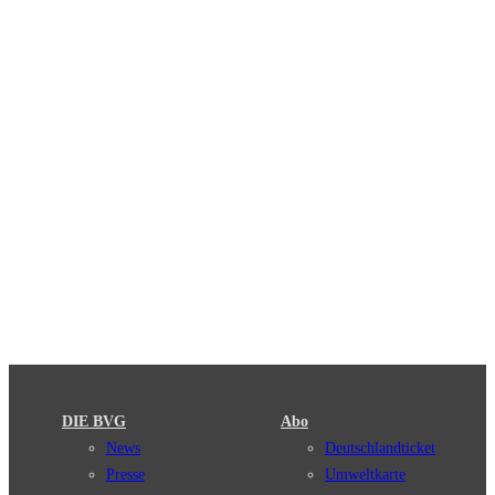
DIE BVG
Abo
News
Deutschlandticket
Presse
Umweltkarte